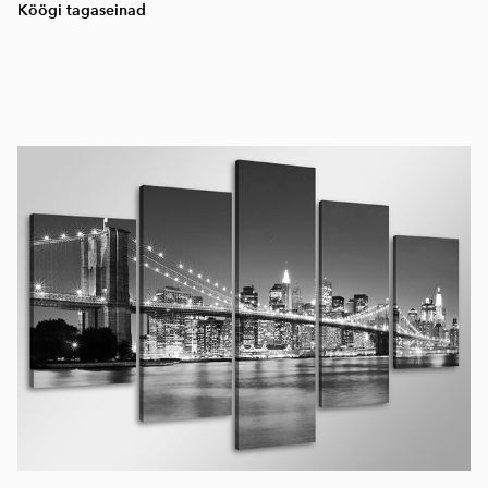
Köögi tagaseinad