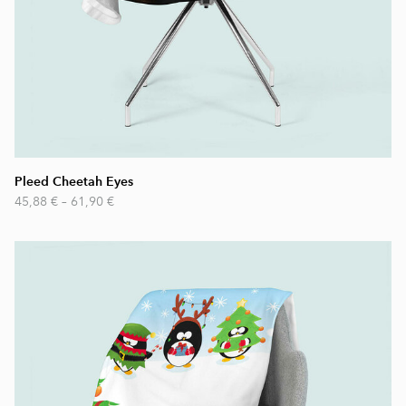
Pleed Cheetah Eyes
45,88 €
–
61,90 €