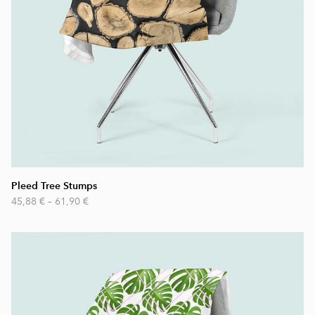
Pleed Tree Stumps
45,88 €
–
61,90 €