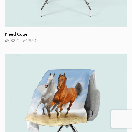
Pleed Cutie
45,88 €
–
61,90 €