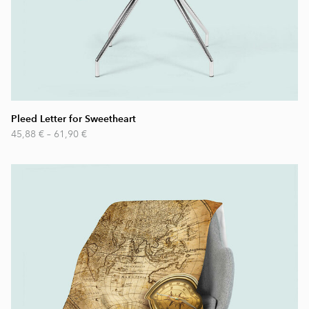
Pleed Letter for Sweetheart
45,88 €
–
61,90 €