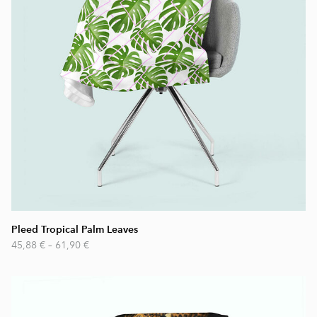
Pleed Tropical Palm Leaves
45,88 €
–
61,90 €