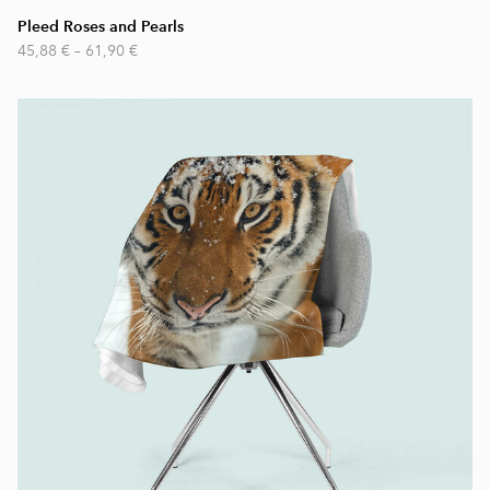
Pleed Roses and Pearls
45,88 €
–
61,90 €