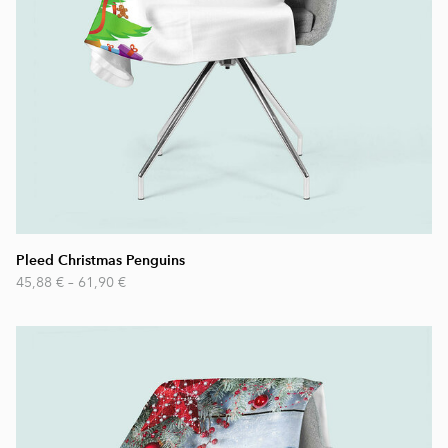
Pleed Christmas Penguins
45,88 €
–
61,90 €