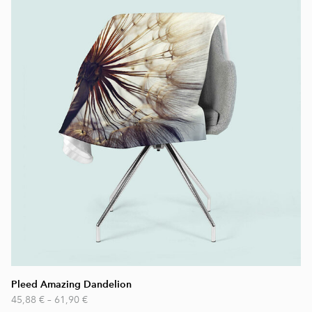
Pleed Amazing Dandelion
45,88 €
–
61,90 €