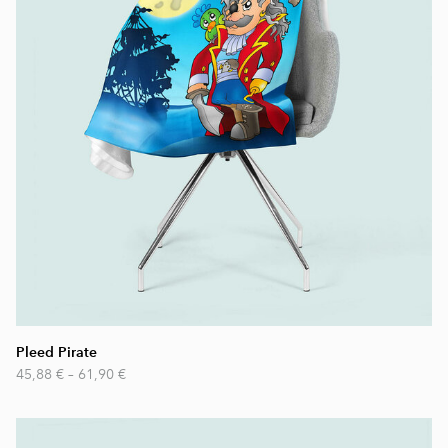
Pleed Pirate
45,88 €
–
61,90 €