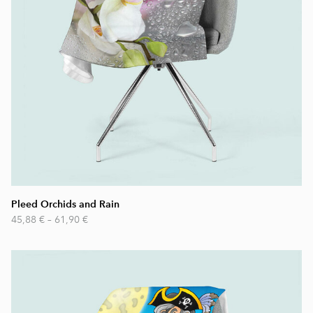
Pleed Orchids and Rain
45,88 €
–
61,90 €