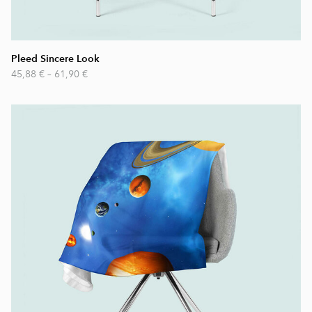
Pleed Sincere Look
45,88 €
–
61,90 €