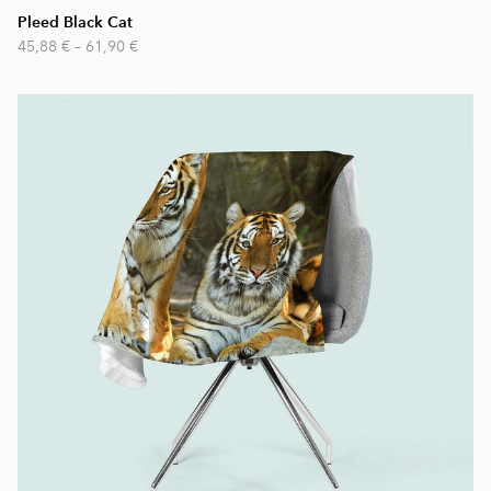
Pleed Black Cat
45,88 €
–
61,90 €