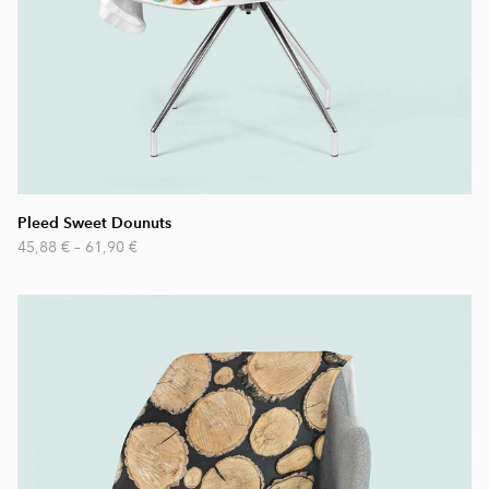
Pleed Sweet Dounuts
45,88 €
–
61,90 €