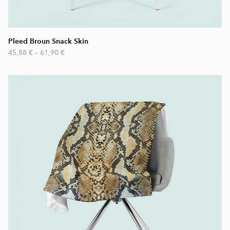
Pleed Broun Snack Skin
45,88 €
–
61,90 €