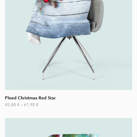
Pleed Christmas Red Star
45,88 €
–
61,90 €