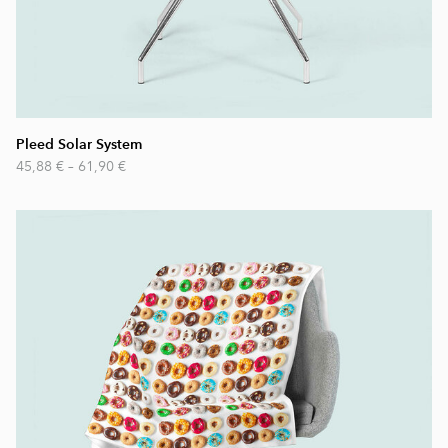
Pleed Solar System
45,88 €
–
61,90 €