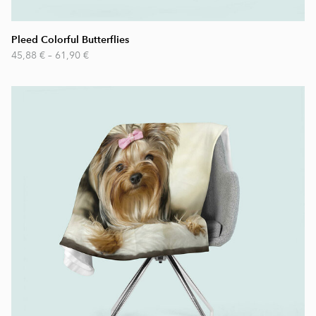
Pleed Colorful Butterflies
45,88 €
–
61,90 €