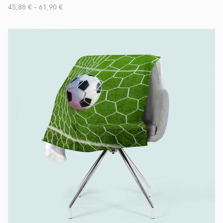
45,88 €
–
61,90 €