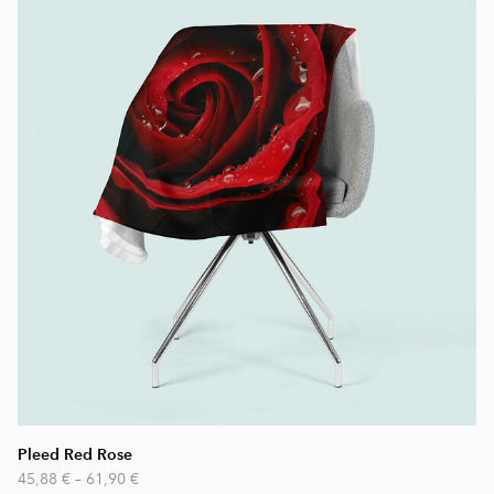
Pleed Red Rose
45,88 €
–
61,90 €