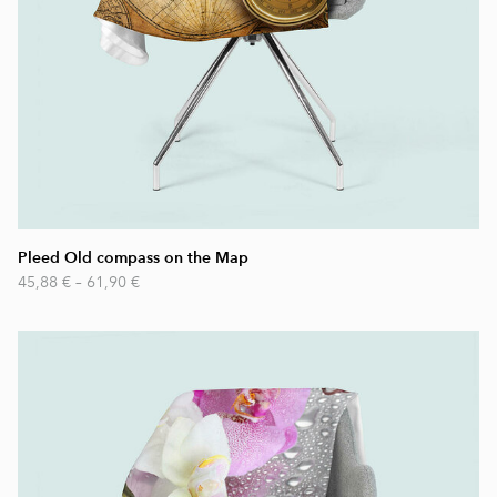
Pleed Old compass on the Map
45,88 €
–
61,90 €