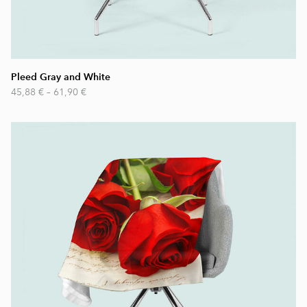
Pleed Gray and White
45,88 €
–
61,90 €