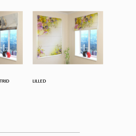
TRID
LILLED