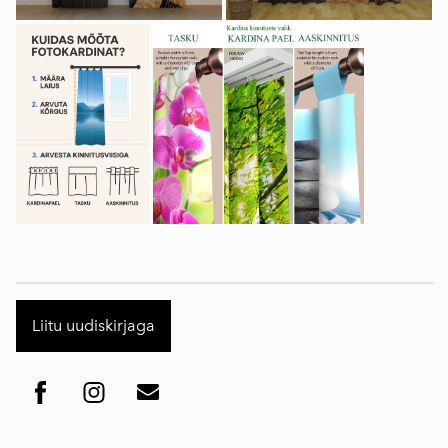
Liitu uudiskirjaga