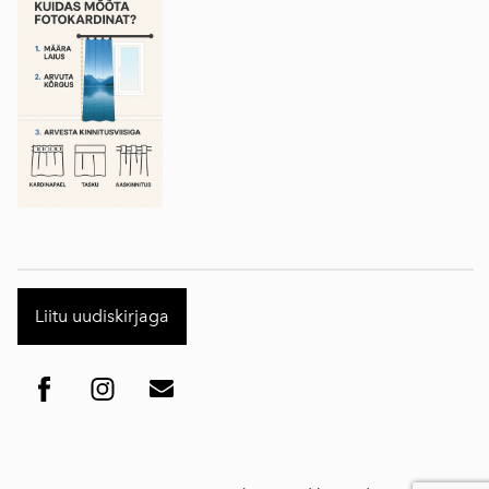
Liitu uudiskirjaga