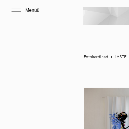
Menüü
Fotokardinad
LASTEL