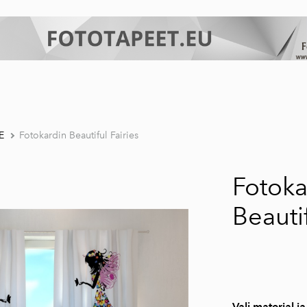
E
Fotokardin Beautiful Fairies
Fotoka
Beautif
Vali materjal ja