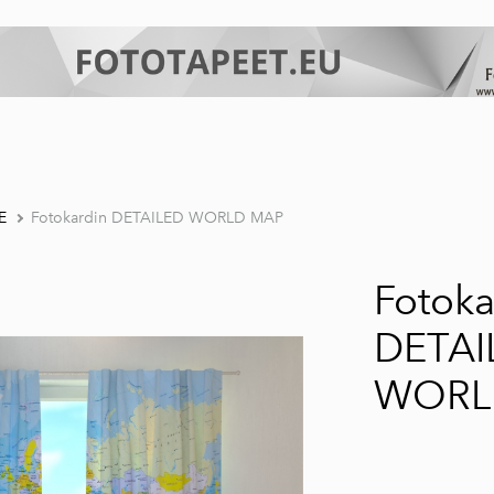
E
Fotokardin DETAILED WORLD MAP
Fotoka
DETAI
WORL