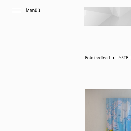
Menüü
Fotokardinad
LASTEL