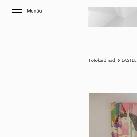
Menüü
Fotokardinad
LASTEL