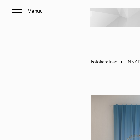
Menüü
Fotokardinad
LINNA