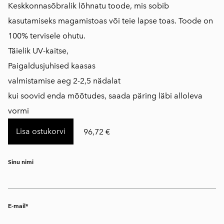
Keskkonnasõbralik lõhnatu toode, mis sobib
kasutamiseks magamistoas või teie lapse toas. Toode on
100% tervisele ohutu.
Täielik UV-kaitse,
Paigaldusjuhised kaasas
valmistamise aeg 2-2,5 nädalat
kui soovid enda mõõtudes, saada päring läbi alloleva
vormi
Lisa ostukorvi
96,72 €
Sinu nimi
E-mail