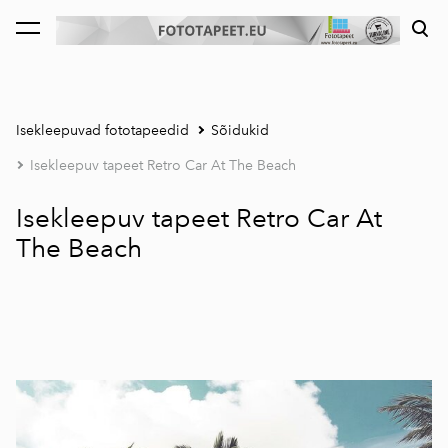
lisati ostukorvi.
Vaata ostukorvi
Isekleepuvad fototapeedid
Sõidukid
Isekleepuv tapeet Retro Car At The Beach
Isekleepuv tapeet Retro Car At
The Beach