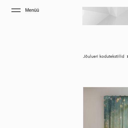
Menüü
Jõulueri kodutekstiilid