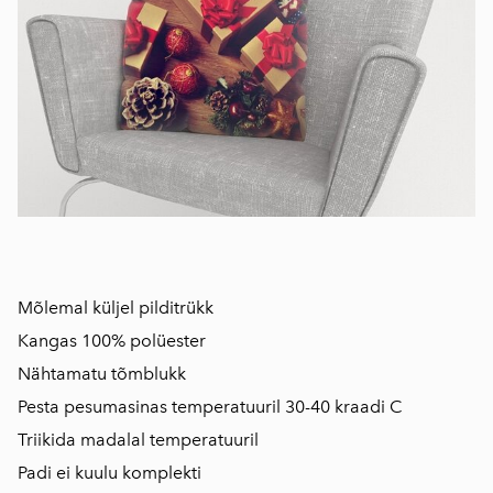
Mõlemal küljel pilditrükk
Kangas 100% polüester
Nähtamatu tõmblukk
Pesta pesumasinas temperatuuril 30-40 kraadi C
Triikida madalal temperatuuril
Padi ei kuulu komplekti