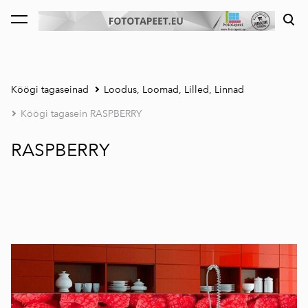
lisati ostukorvi.
Vaata ostukorvi
Köögi tagaseinad
Loodus, Loomad, Lilled, Linnad
Köögi tagasein RASPBERRY
RASPBERRY