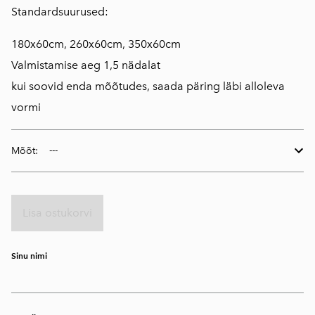
Standardsuurused:
180x60cm, 260x60cm, 350x60cm
Valmistamise aeg 1,5 nädalat
kui soovid enda mõõtudes, saada päring läbi alloleva
vormi
Mõõt:
Lisa ostukorvi
Sinu nimi