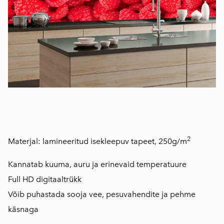
2
Materjal: lamineeritud isekleepuv tapeet, 250g/m
Kannatab kuuma, auru ja erinevaid temperatuure
Full HD digitaaltrükk
Võib puhastada sooja vee, pesuvahendite ja pehme
käsnaga