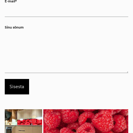
E-mail
Sinu sõnum