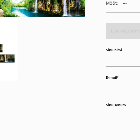
Mõõt:
Lisa ostukorv
Sinu nimi
E-mail
Sinu sõnum