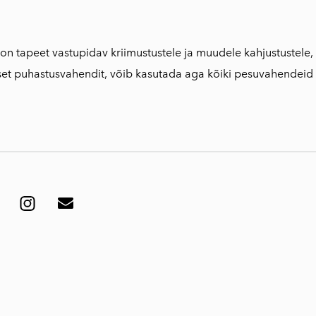
n tapeet vastupidav kriimustustele ja muudele kahjustustele, nii
et puhastusvahendit, võib kasutada aga kõiki pesuvahendeid 