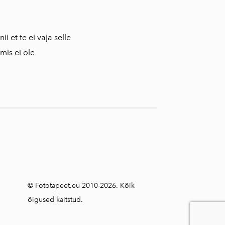
 et te ei vaja selle
mis ei ole
© Fototapeet.eu 2010-2026. Kõik
õigused kaitstud.