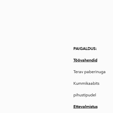
PAIGALDUS:
Töövahendid
Terav paberinuga
Kummikaabits
pihustipudel
Ettevalmistus