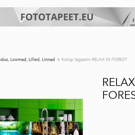
dus, Loomad, Lilled, Linnad
Köögi tagasein RELAX IN FOREST
RELAX
FORE