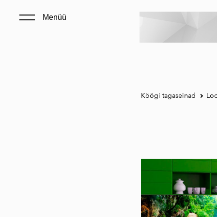
Menüü
Köögi tagaseinad
Loo