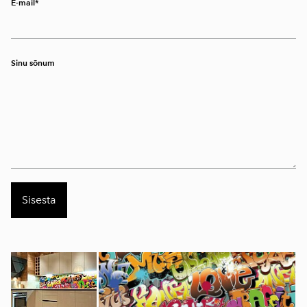
E-mail
Sinu sõnum