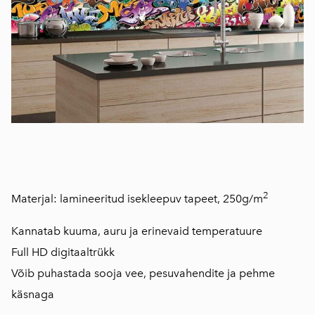
2
Materjal: lamineeritud isekleepuv tapeet, 250g/m
Kannatab kuuma, auru ja erinevaid temperatuure
Full HD digitaaltrükk
Võib puhastada sooja vee, pesuvahendite ja pehme
käsnaga