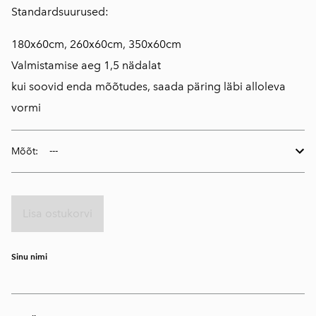
Standardsuurused:
180x60cm, 260x60cm, 350x60cm
Valmistamise aeg 1,5 nädalat
kui soovid enda mõõtudes, saada päring läbi alloleva
vormi
Mõõt:
Lisa ostukorvi
Sinu nimi