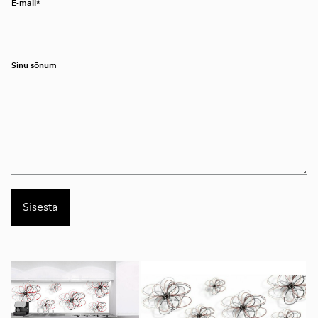
E-mail
Sinu sõnum