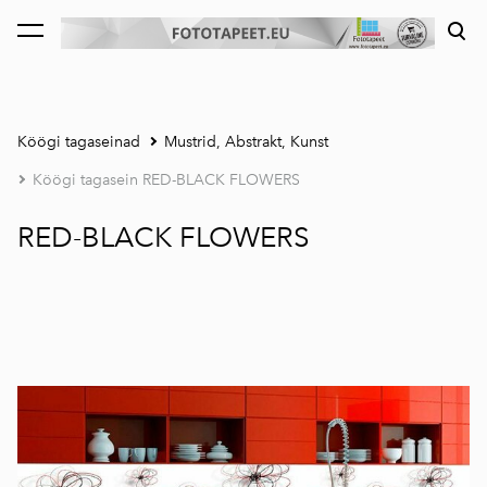
lisati ostukorvi.
Vaata ostukorvi
Köögi tagaseinad
Mustrid, Abstrakt, Kunst
Köögi tagasein RED-BLACK FLOWERS
RED-BLACK FLOWERS