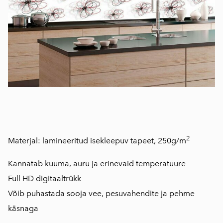
2
Materjal: lamineeritud isekleepuv tapeet, 250g/m
Kannatab kuuma, auru ja erinevaid temperatuure
Full HD digitaaltrükk
Võib puhastada sooja vee, pesuvahendite ja pehme
käsnaga