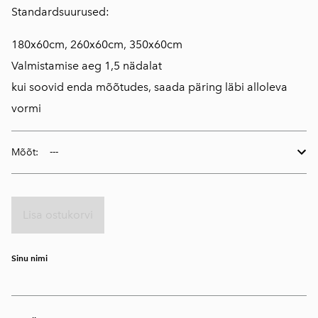
Standardsuurused:
180x60cm, 260x60cm, 350x60cm
Valmistamise aeg 1,5 nädalat
kui soovid enda mõõtudes, saada päring läbi alloleva
vormi
Mõõt:
Lisa ostukorvi
Sinu nimi