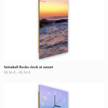
Seinakell Rocks clock at sunset
48,36 €
–
85,56 €