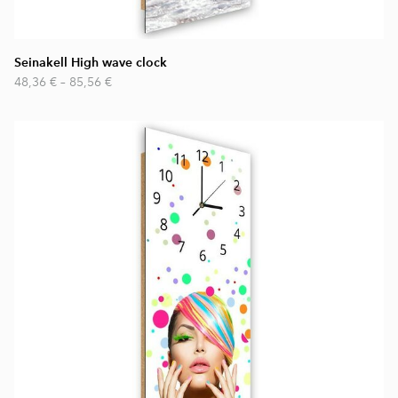
Seinakell High wave clock
48,36 €
–
85,56 €