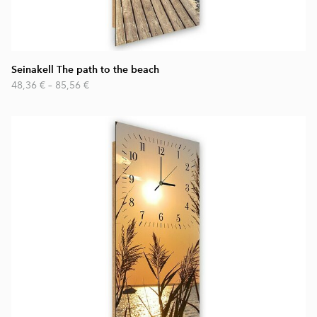
Seinakell The path to the beach
48,36 €
–
85,56 €