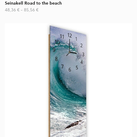
Seinakell Road to the beach
48,36 €
–
85,56 €