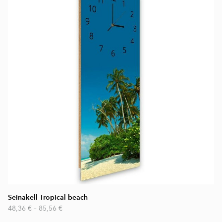
Seinakell Tropical beach
48,36 €
–
85,56 €