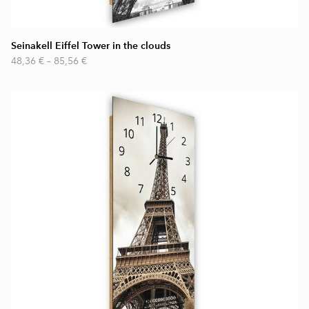
Seinakell Eiffel Tower in the clouds
48,36 €
–
85,56 €