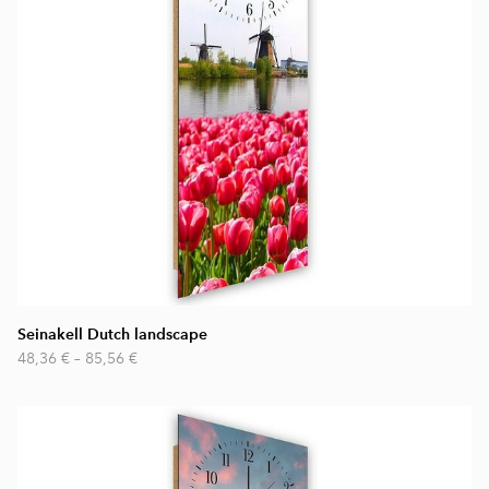
Seinakell Dutch landscape
48,36 €
–
85,56 €