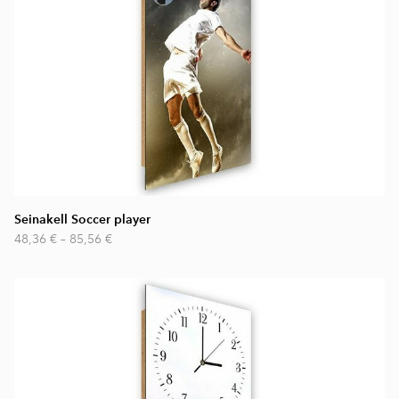
Seinakell Soccer player
48,36 €
–
85,56 €