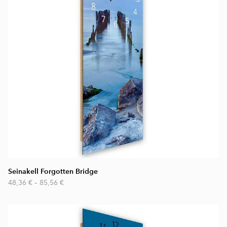
Seinakell Forgotten Bridge
48,36 €
–
85,56 €