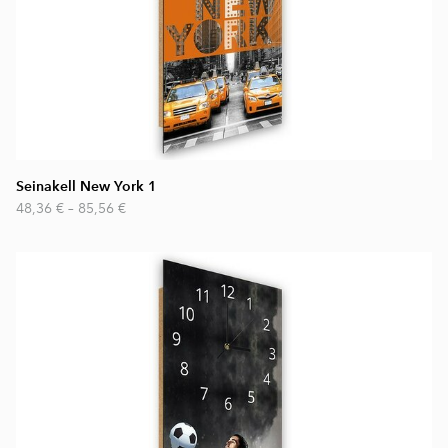
Seinakell New York 1
48,36 €
–
85,56 €