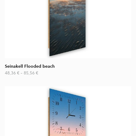
Seinakell Flooded beach
48,36 €
–
85,56 €