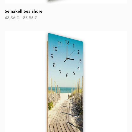
Seinakell Sea shore
48,36 €
–
85,56 €