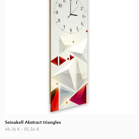
Seinakell Abstract triangles
48,36 €
–
85,56 €