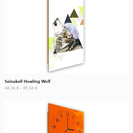
Seinakell Howling Wolf
48,36 €
–
85,56 €