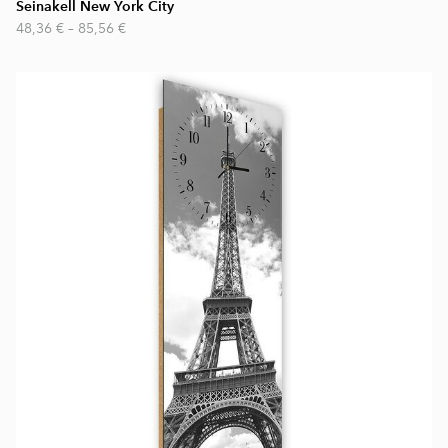
Seinakell New York City
48,36 €
–
85,56 €