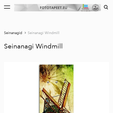
lisati ostukorvi.
Vaata ostukorvi
Seinanagid
Seinanagi Windmill
Seinanagi Windmill