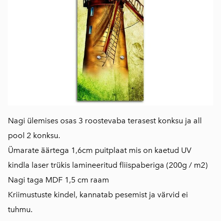
Nagi ülemises osas 3 roostevaba terasest konksu ja all
pool 2 konksu.
Ümarate äärtega 1,6cm puitplaat mis on kaetud UV
kindla laser trükis lamineeritud fliispaberiga (200g / m2)
Nagi taga MDF 1,5 cm raam
Kriimustuste kindel, kannatab pesemist ja värvid ei
tuhmu.