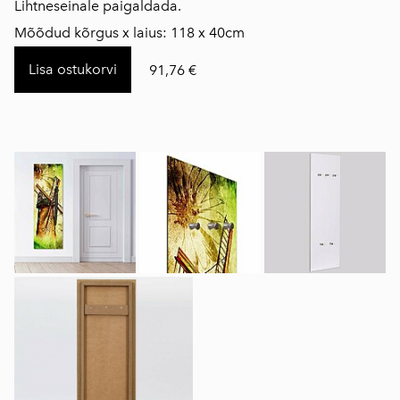
Lihtneseinale paigaldada.
Mõõdud kõrgus x laius: 118 x 40cm
Lisa ostukorvi
91,76 €