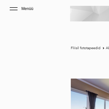
Menüü
Fliisil fototapeedid
Ab