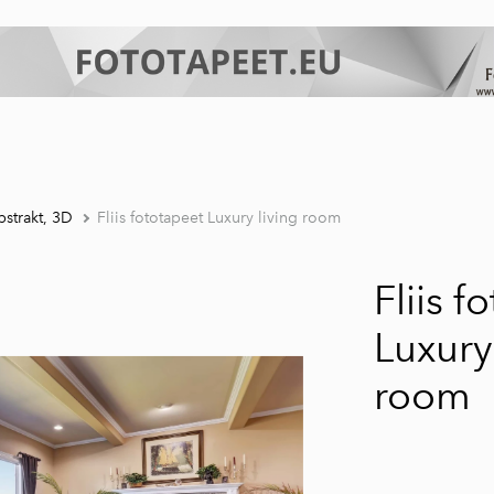
strakt, 3D
Fliis fototapeet Luxury living room
Fliis f
Luxury
room