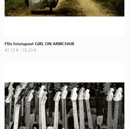
Fliis fototapeet GIRL ON ARMCHAIR
47,12 €
–
72,23 €