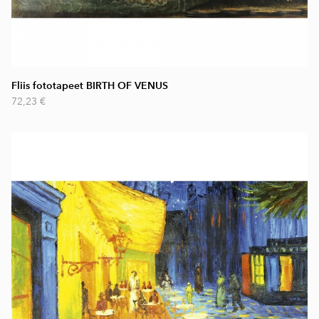
Fliis fototapeet BIRTH OF VENUS
72,23 €