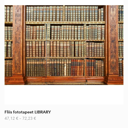
Fliis fototapeet LIBRARY
47,12 €
–
72,23 €