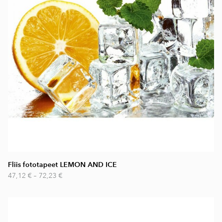
Fliis fototapeet LEMON AND ICE
47,12 €
–
72,23 €