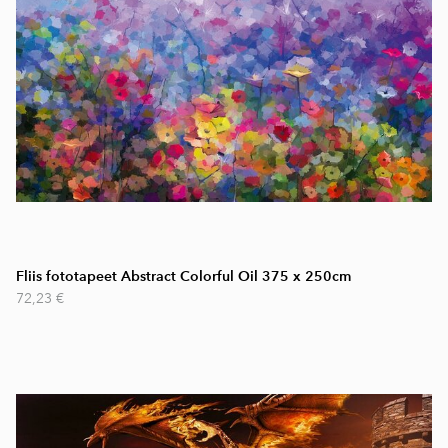
Fliis fototapeet Abstract Colorful Oil 375 x 250cm
72,23 €