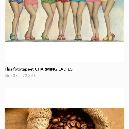
Fliis fototapeet CHARMING LADIES
55,80 €
–
72,23 €