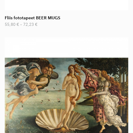
Fliis fototapeet BEER MUGS
55,80 €
–
72,23 €