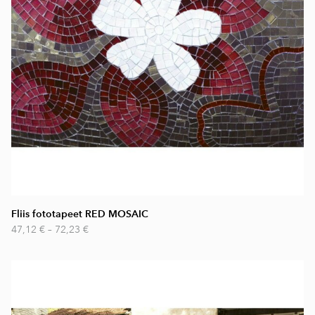
Fliis fototapeet RED MOSAIC
47,12 €
–
72,23 €