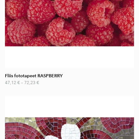
Fliis fototapeet RASPBERRY
47,12 €
–
72,23 €