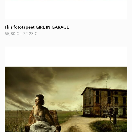
Fliis fototapeet GIRL IN GARAGE
55,80 €
–
72,23 €