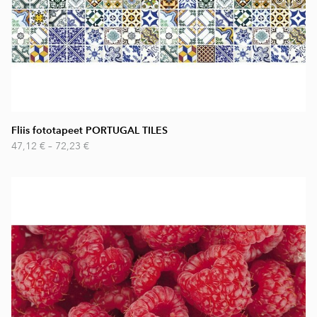
Fliis fototapeet PORTUGAL TILES
47,12 €
–
72,23 €