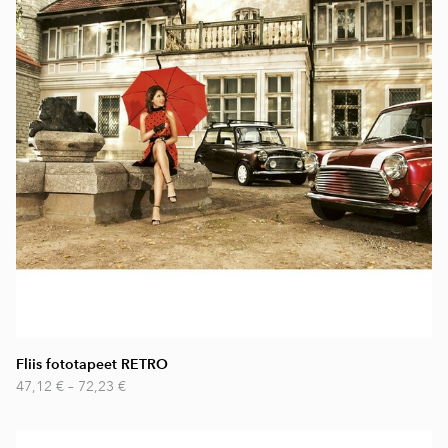
Fliis fototapeet RETRO
47,12 €
–
72,23 €