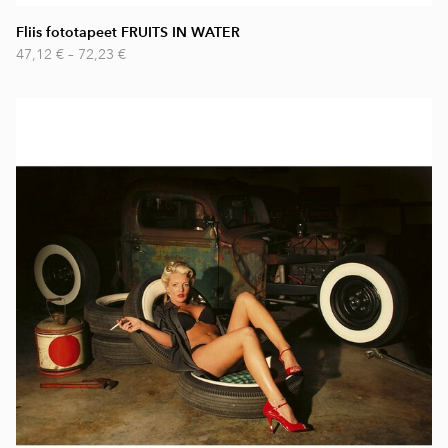
Fliis fototapeet FRUITS IN WATER
47,12 €
–
72,23 €