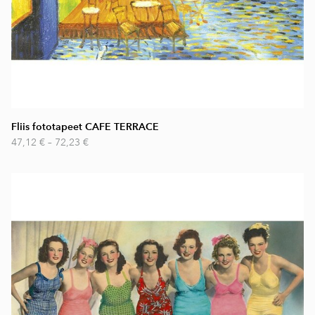
Fliis fototapeet CAFE TERRACE
47,12 €
–
72,23 €