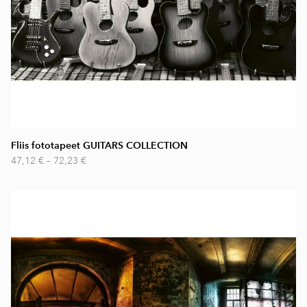
Fliis fototapeet GUITARS COLLECTION
47,12 €
–
72,23 €