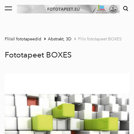
lisati ostukorvi.
Vaata ostukorvi
Fliisil fototapeedid
Abstrakt, 3D
Fliis fototapeet BOXES
Fototapeet BOXES