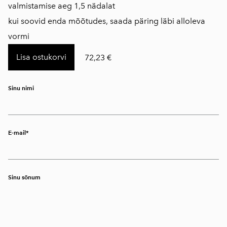
valmistamise aeg 1,5 nädalat
kui soovid enda mõõtudes, saada päring läbi alloleva
vormi
Lisa ostukorvi
72,23 €
Sinu nimi
E-mail
Sinu sõnum