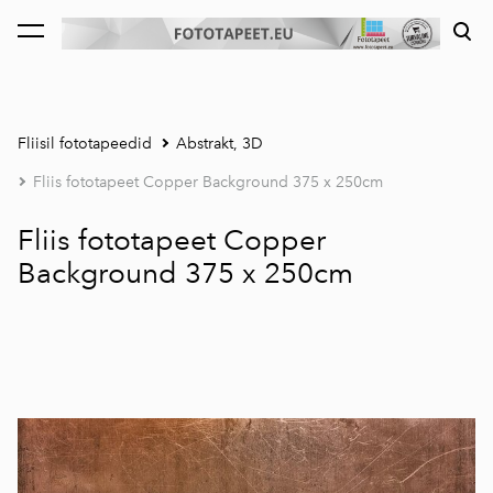
lisati ostukorvi.
Vaata ostukorvi
Fliisil fototapeedid
Abstrakt, 3D
Fliis fototapeet Copper Background 375 x 250cm
Fliis fototapeet Copper
Background 375 x 250cm