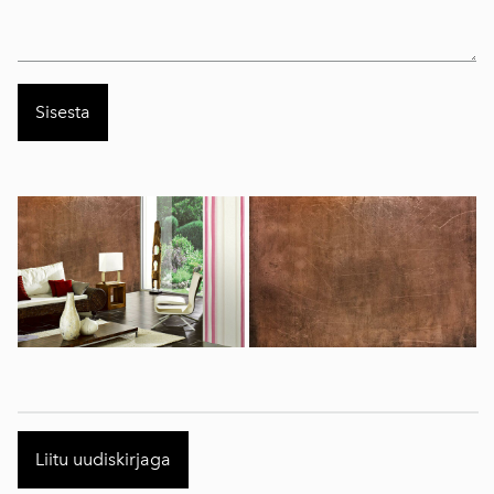
Liitu uudiskirjaga