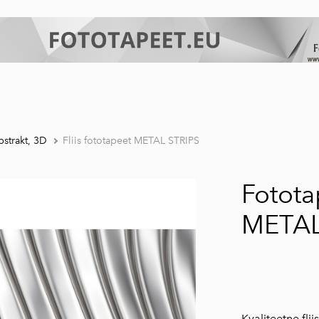
strakt, 3D
Fliis fototapeet METAL STRIPS
Fotota
METAL
Kvaliteetne fli