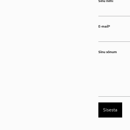
Sinu nimi
E-mail
Sinu sõnum