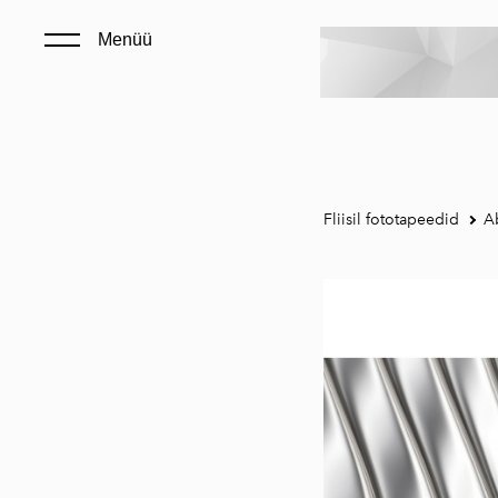
Menüü
Fliisil fototapeedid
Ab