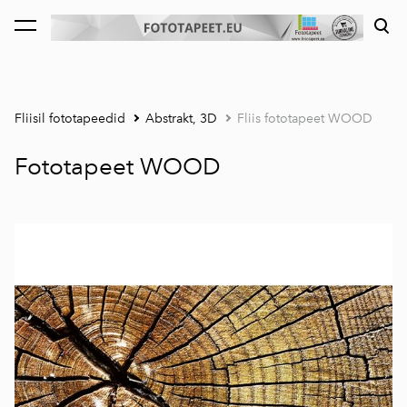
lisati ostukorvi.
Vaata ostukorvi
Fliisil fototapeedid
Abstrakt, 3D
Fliis fototapeet WOOD
Fototapeet WOOD