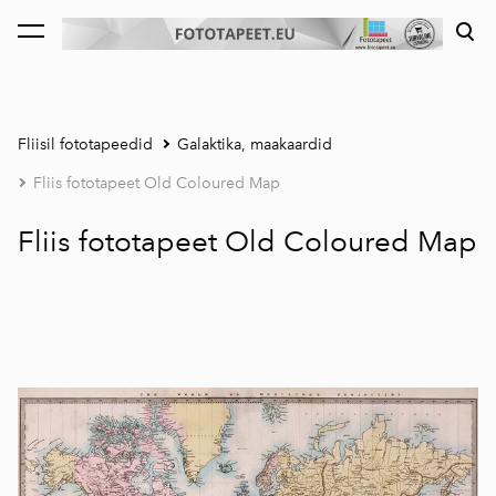
lisati ostukorvi.
Vaata ostukorvi
Fliisil fototapeedid
Galaktika, maakaardid
Fliis fototapeet Old Coloured Map
Fliis fototapeet Old Coloured Map