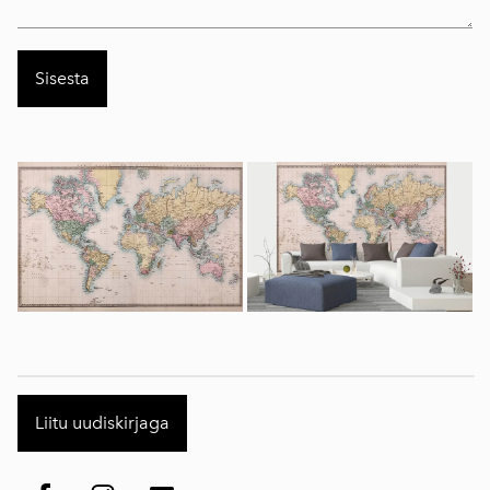
Liitu uudiskirjaga