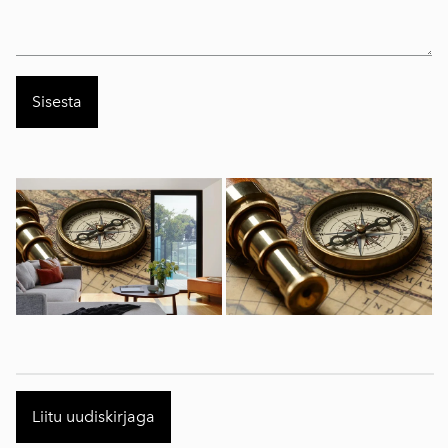
Liitu uudiskirjaga