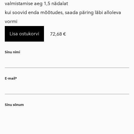
valmistamise aeg 1,5 nädalat
kui soovid enda mõõtudes, saada päring läbi alloleva
vormi
Lisa ostukorvi
72,68 €
Sinu nimi
E-mail
Sinu sõnum