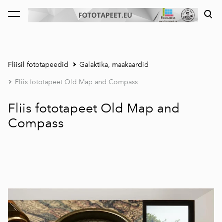
lisati ostukorvi.
Vaata ostukorvi
Fliisil fototapeedid
Galaktika, maakaardid
Fliis fototapeet Old Map and Compass
Fliis fototapeet Old Map and
Compass