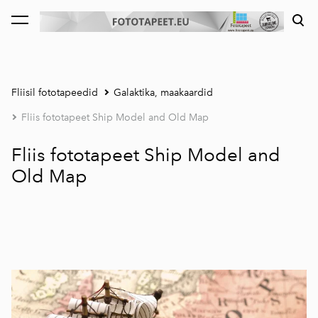
lisati ostukorvi.
Vaata ostukorvi
Fliisil fototapeedid
Galaktika, maakaardid
Fliis fototapeet Ship Model and Old Map
Fliis fototapeet Ship Model and
Old Map