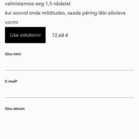
valmistamise aeg 1,5 nädalat
kui soovid enda mõõtudes, saada päring läbi alloleva
vormi
Lisa ostukorvi
72,68 €
Sinu nimi
E-mail
Sinu sõnum