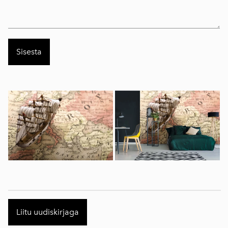
Liitu uudiskirjaga