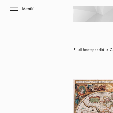
Menüü
Fliisil fototapeedid
Ga