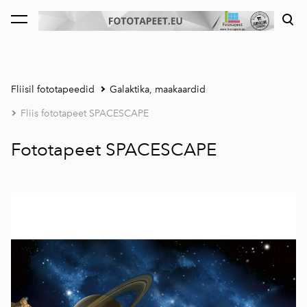
lisati ostukorvi.
Vaata ostukorvi
Fliisil fototapeedid
Galaktika, maakaardid
Fliis fototapeet SPACESCAPE
Fototapeet SPACESCAPE