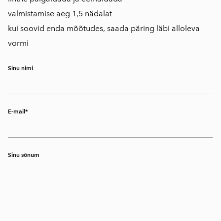
valmistamise aeg 1,5 nädalat
kui soovid enda mõõtudes, saada päring läbi alloleva
vormi
Sinu nimi
E-mail
Sinu sõnum