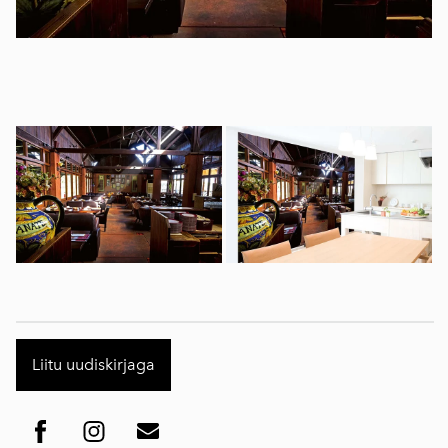
Liitu uudiskirjaga