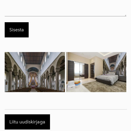
Liitu uudiskirjaga