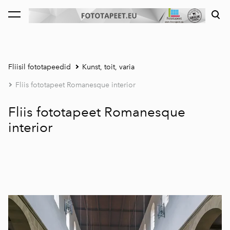
lisati ostukorvi.
Vaata ostukorvi
Fliisil fototapeedid
Kunst, toit, varia
Fliis fototapeet Romanesque interior
Fliis fototapeet Romanesque
interior