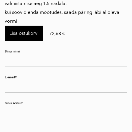
valmistamise aeg 1,5 nädalat
kui soovid enda mõõtudes, saada päring läbi alloleva
vormi
Lisa ostukorvi
72,68 €
Sinu nimi
E-mail
Sinu sõnum