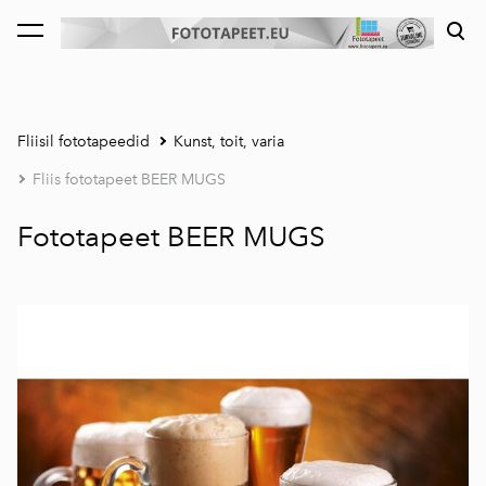
lisati ostukorvi.
Vaata ostukorvi
Fliisil fototapeedid
Kunst, toit, varia
Fliis fototapeet BEER MUGS
Fototapeet BEER MUGS