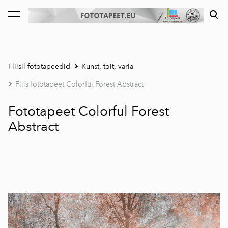
lisati ostukorvi.
Vaata ostukorvi
Fliisil fototapeedid
Kunst, toit, varia
Fliis fototapeet Colorful Forest Abstract
Fototapeet Colorful Forest
Abstract