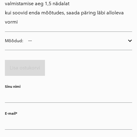
valmistamise aeg 1,5 nädalat
kui soovid enda mõõtudes, saada päring läbi alloleva
vormi
Mõõdud:
Lisa ostukorvi
Sinu nimi
E-mail