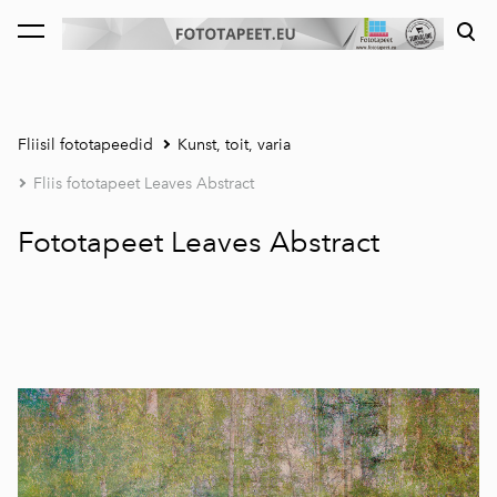
lisati ostukorvi.
Vaata ostukorvi
Fliisil fototapeedid
Kunst, toit, varia
Fliis fototapeet Leaves Abstract
Fototapeet Leaves Abstract