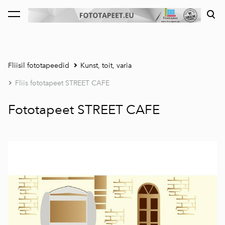
lisati ostukorvi.
Vaata ostukorvi
Fliisil fototapeedid
Kunst, toit, varia
Fliis fototapeet STREET CAFE
Fototapeet STREET CAFE