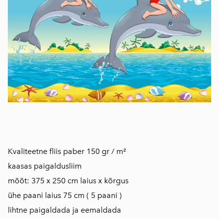
​​​​​​​​​​Kvaliteetne fliis paber 150 gr / m²
kaasas paigaldusliim
mõõt: 375 x 250 cm laius x kõrgus
ühe paani laius 75 cm ( 5 paani )
lihtne paigaldada ja eemaldada