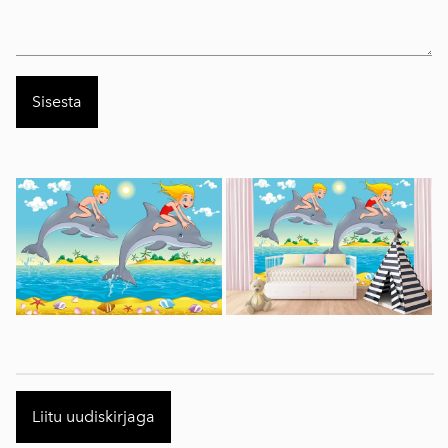
Liitu uudiskirjaga