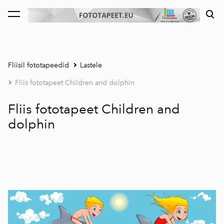
lisati ostukorvi.
Vaata ostukorvi
Fliisil fototapeedid
Lastele
Fliis fototapeet Children and dolphin
Fliis fototapeet Children and
dolphin