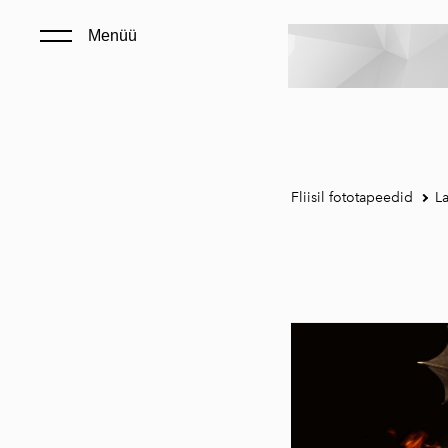
Menüü
Fliisil fototapeedid
La