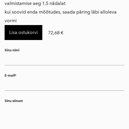
valmistamise aeg 1,5 nädalat
kui soovid enda mõõtudes, saada päring läbi alloleva
vormi
Lisa ostukorvi
72,68 €
Sinu nimi
E-mail
Sinu sõnum