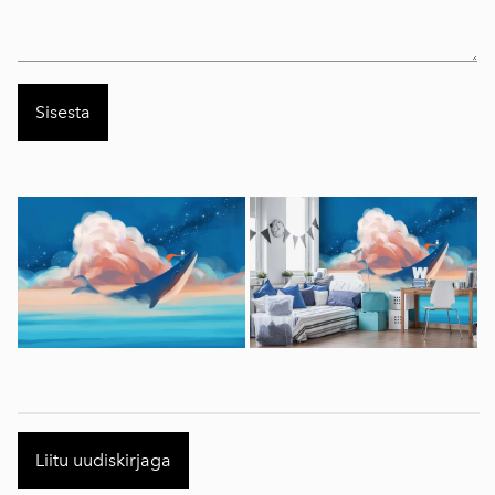
Liitu uudiskirjaga