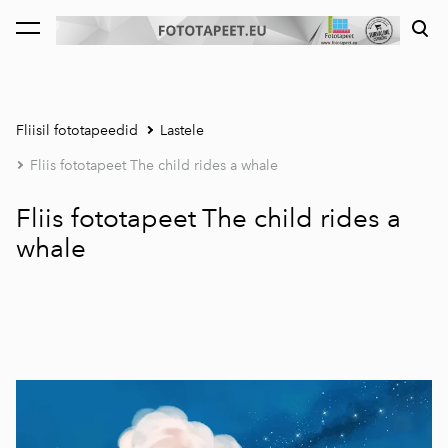
lisati ostukorvi.
Vaata ostukorvi
Fliisil fototapeedid
Lastele
Fliis fototapeet The child rides a whale
Fliis fototapeet The child rides a
whale