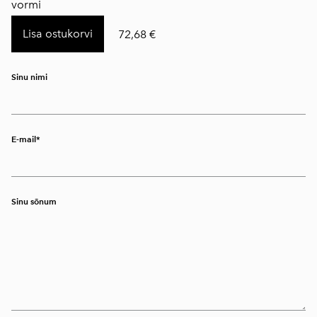
vormi
Lisa ostukorvi
72,68 €
Sinu nimi
E-mail
Sinu sõnum