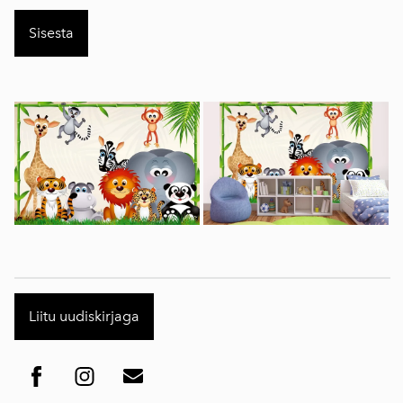
Liitu uudiskirjaga