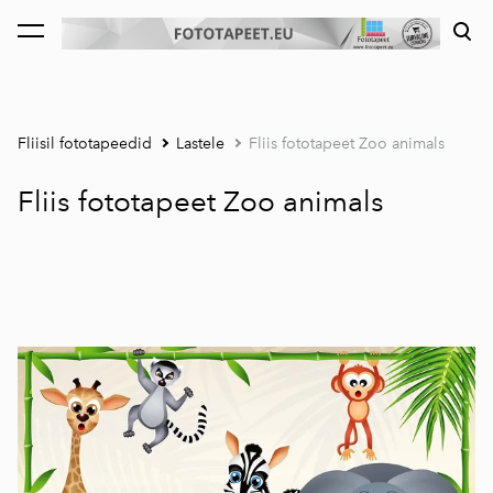
lisati ostukorvi.
Vaata ostukorvi
Fliisil fototapeedid
Lastele
Fliis fototapeet Zoo animals
Fliis fototapeet Zoo animals