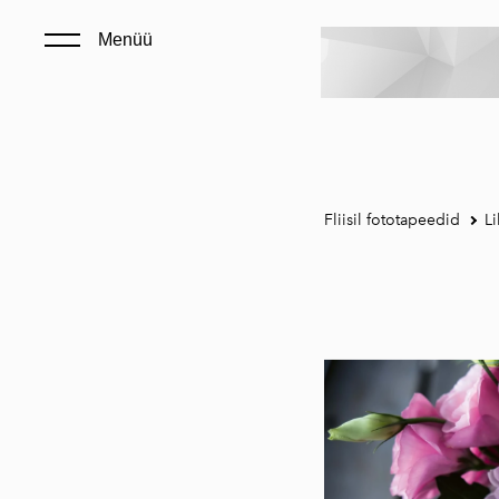
Menüü
Fliisil fototapeedid
Li