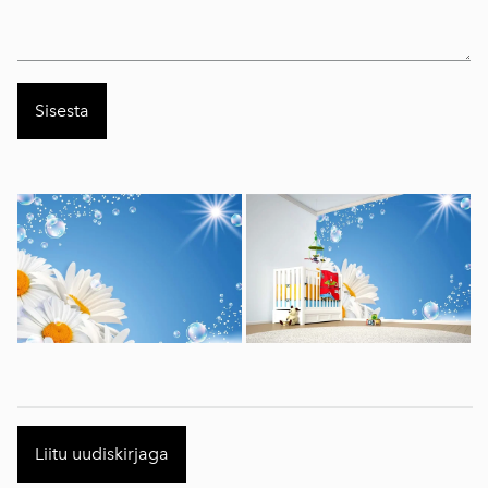
Liitu uudiskirjaga