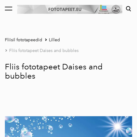
lisati ostukorvi.
Vaata ostukorvi
Fliisil fototapeedid
Lilled
Fliis fototapeet Daises and bubbles
Fliis fototapeet Daises and
bubbles