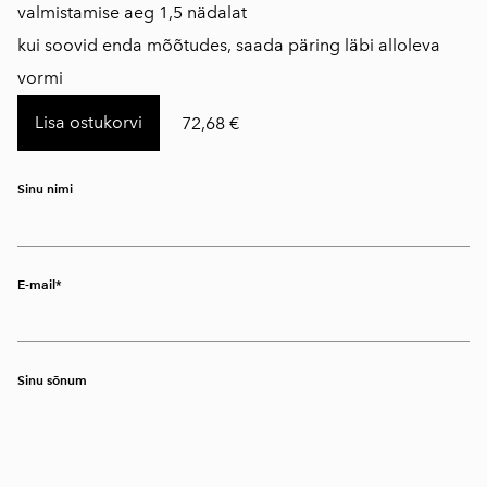
valmistamise aeg 1,5 nädalat
kui soovid enda mõõtudes, saada päring läbi alloleva
vormi
Lisa ostukorvi
72,68 €
Sinu nimi
E-mail
Sinu sõnum