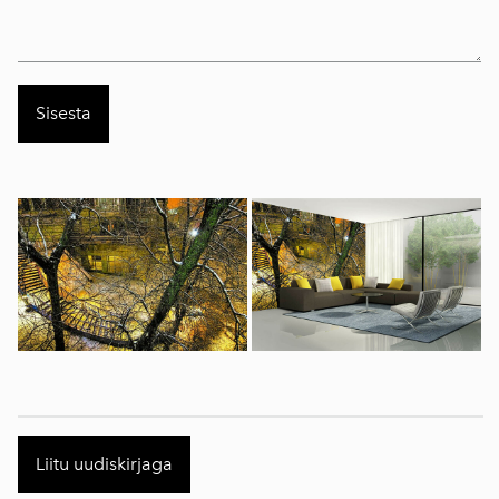
Liitu uudiskirjaga