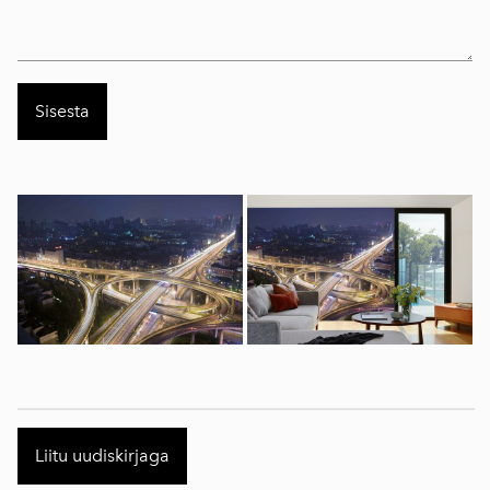
Liitu uudiskirjaga