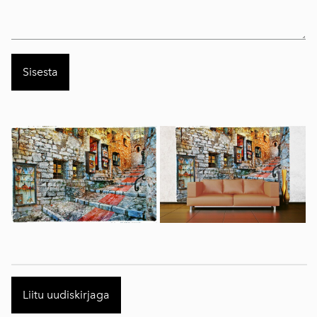
Liitu uudiskirjaga