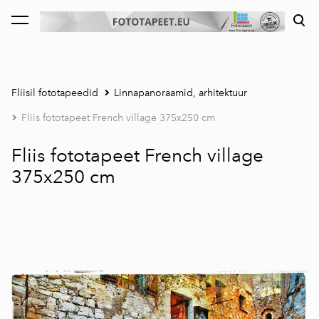
lisati ostukorvi.
Vaata ostukorvi
Fliisil fototapeedid
Linnapanoraamid, arhitektuur
Fliis fototapeet French village 375x250 cm
Fliis fototapeet French village
375x250 cm