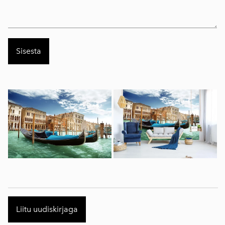
Liitu uudiskirjaga