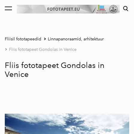
lisati ostukorvi.
Vaata ostukorvi
Fliisil fototapeedid
Linnapanoraamid, arhitektuur
Fliis fototapeet Gondolas in Venice
Fliis fototapeet Gondolas in
Venice