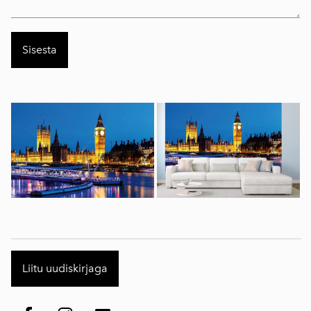
Liitu uudiskirjaga