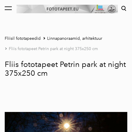
lisati ostukorvi.
Vaata ostukorvi
Fliisil fototapeedid
Linnapanoraamid, arhitektuur
Fliis fototapeet Petrin park at night 375x250 cm
Fliis fototapeet Petrin park at night
375x250 cm