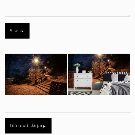
Liitu uudiskirjaga