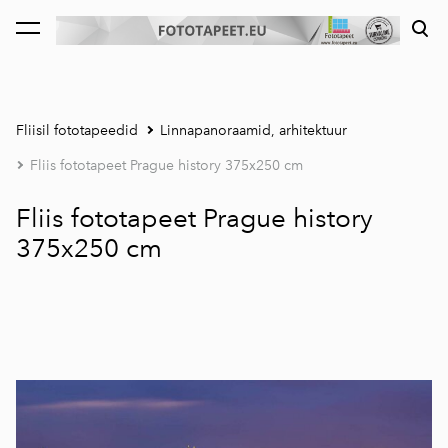
lisati ostukorvi.
Vaata ostukorvi
Fliisil fototapeedid
Linnapanoraamid, arhitektuur
Fliis fototapeet Prague history 375x250 cm
Fliis fototapeet Prague history
375x250 cm