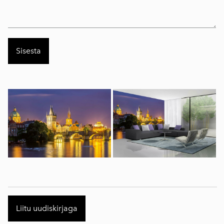
Liitu uudiskirjaga