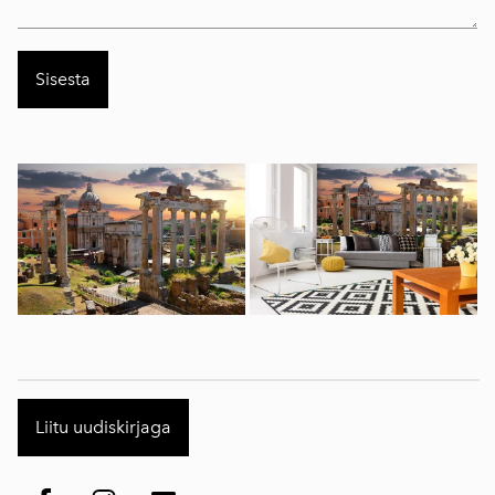
Liitu uudiskirjaga