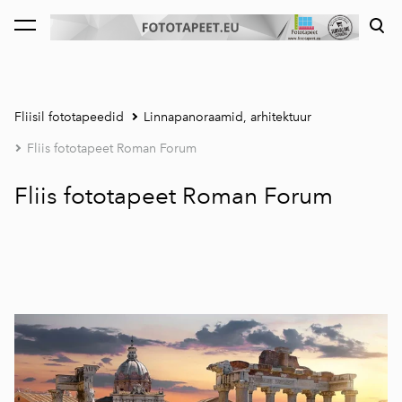
lisati ostukorvi.
Vaata ostukorvi
Fliisil fototapeedid
Linnapanoraamid, arhitektuur
Fliis fototapeet Roman Forum
Fliis fototapeet Roman Forum