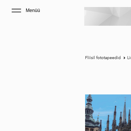
Menüü
Fliisil fototapeedid
Li